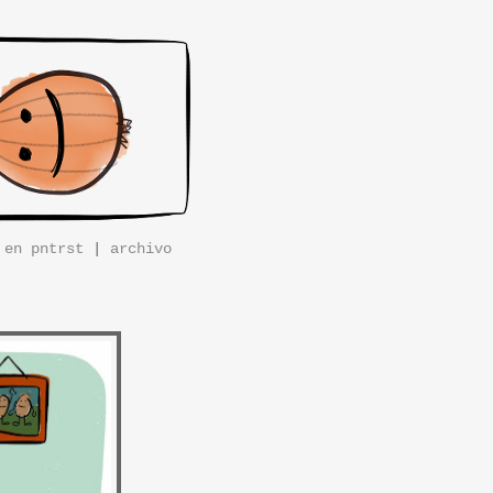
|
en pntrst
|
archivo